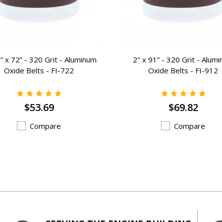
” x 72” - 320 Grit - Aluminum
2" x 91” - 320 Grit - Alum
Oxide Belts - FI-722
Oxide Belts - FI-912
$53.69
$69.82
Compare
Compare