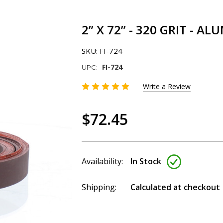
2” X 72” - 320 GRIT - A
SKU:
FI-724
FI-724
UPC:
Write a Review
$72.45
Availability:
In Stock
Shipping:
Calculated at checkout