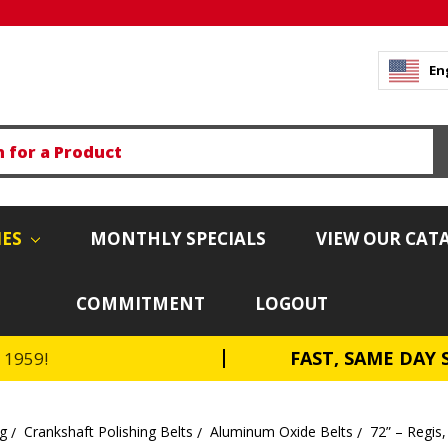
En
IES
MONTHLY SPECIALS
VIEW OUR CAT
COMMITMENT
LOGOUT
FAST, SAME DAY 
e 1959!
ng
Crankshaft Polishing Belts
Aluminum Oxide Belts
72” – Regis, 