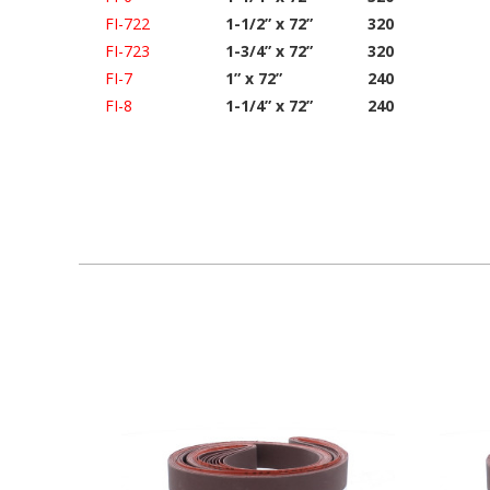
FI-722
1-1/2” x 72”
320
FI-723
1-3/4” x 72”
320
FI-7
1” x 72”
240
FI-8
1-1/4” x 72”
240