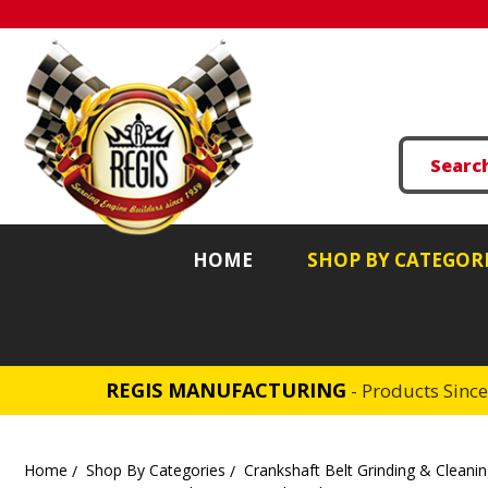
HOME
SHOP BY CATEGOR
REGIS MANUFACTURING
- Products Sinc
Home
Shop By Categories
Crankshaft Belt Grinding & Cleani