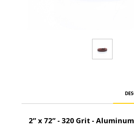
DES
2” x 72” - 320 Grit - Aluminum