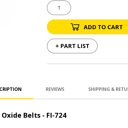
+ PART LIST
CRIPTION
REVIEWS
SHIPPING & RET
 Oxide Belts - FI-724