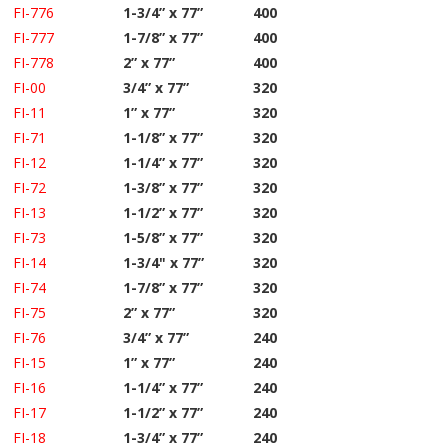
FI-776
1-3/4” x 77”
400
FI-777
1-7/8” x 77”
400
FI-778
2” x 77”
400
FI-00
3/4” x 77”
320
FI-11
1” x 77”
320
FI-71
1-1/8” x 77”
320
FI-12
1-1/4” x 77”
320
FI-72
1-3/8” x 77”
320
FI-13
1-1/2” x 77”
320
FI-73
1-5/8” x 77”
320
FI-14
1-3/4" x 77”
320
FI-74
1-7/8” x 77”
320
FI-75
2” x 77”
320
FI-76
3/4” x 77”
240
FI-15
1” x 77”
240
FI-16
1-1/4” x 77”
240
FI-17
1-1/2” x 77”
240
FI-18
1-3/4” x 77”
240