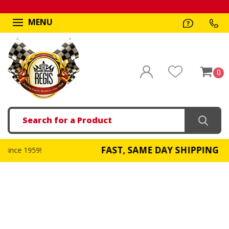
MENU
0
Search
FAST, SAME DAY SHIPPING
!