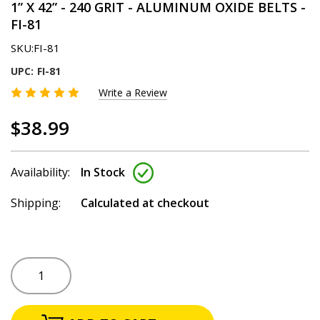
1” X 42” - 240 GRIT - ALUMINUM OXIDE BELTS -
FI-81
SKU:
FI-81
UPC:
FI-81
Write a Review
$38.99
Availability:
In Stock
Shipping:
Calculated at checkout