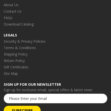
About Us
Contact Us
FAQs
Download Catalog
LEGALS
Security & Privacy Policies
Terms & Conditions
Shipping Policy
Return Policy
Gift Certificates
Site Map
SIGN UP FOR OUR NEWSLETTER
Sign up for exclusive email, special offers & latest news
Email
Address