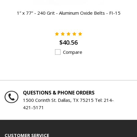
1” x 77” - 240 Grit - Aluminum Oxide Belts - FI-15
$40.56
Compare
QUESTIONS & PHONE ORDERS
1500 Corinth St. Dallas, TX 75215 Tel:
214-
421-5171
CUSTOMER SERVICE