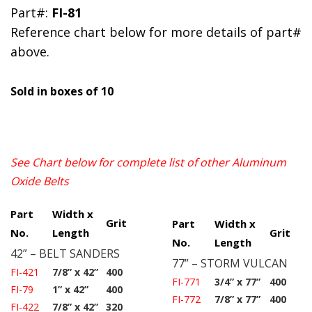
Part#:
FI-81
Reference chart below for more details of part#
above.
Sold in boxes of 10
See Chart below for complete list of other Aluminum
Oxide Belts
Part
Width x
Grit
Part
Width x
No.
Length
Grit
No.
Length
42” – BELT SANDERS
77” – STORM VULCAN
FI-421
7/8” x 42”
400
FI-771
3/4” x 77”
400
FI-79
1” x 42”
400
FI-772
7/8” x 77”
400
FI-422
7/8” x 42”
320